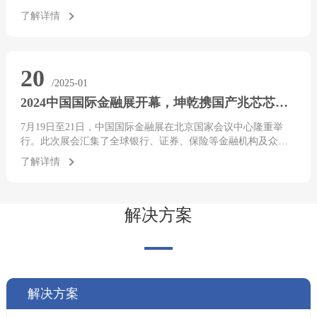
展 合作共赢”为主题，汇聚···
了解详情
20
/2025-01
2024中国国际金融展开幕，坤乾携国产兆芯芯片HS6060A方案全新亮相
7月19日至21日，中国国际金融展在北京国家会议中心隆重举
行。此次展会汇集了全球银行、证券、保险等金融机构及众多
金融科技企业，共同展示数字技术在金···
了解详情
解决方案
解决方案