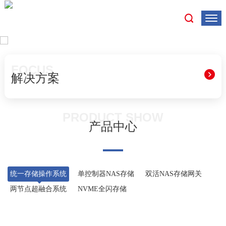
1
2
FOCUS
解决方案
PRODUCT SHOW
产品中心
统一存储操作系统
单控制器NAS存储
双活NAS存储网关
两节点超融合系统
NVME全闪存储